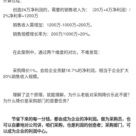
计算过程：
创造
24万净利润的，需要的销售收入为：（20万+4万净利润）/
2%净利率=1200万
销售收入需增加：
1200万-1000万=200万。
销售规模增长率为：
200万/1000万=20%。
在此案例中，通过两个维度的对比，不难发现：
采购降价
1%，会给企业贡献16.7%的净利润，相当于企业扩大
20%销售收入规模。
理解了这个原理，就能理解，为什么老板对采购降价乐此不疲？
为什么降价是采购部门的首要任务？
节省下来的每一分钱，都会成为企业的净利润。做为采购员，也
可以自豪地对公司讲，咱们采购，也是利润的创造者；采购部门，可
以成为企业的利润中心。