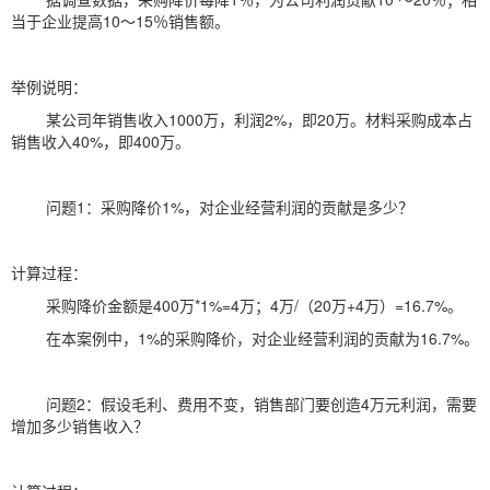
当于企业提高10～15％销售额。
举例说明：
某公司年销售收入
1000万，利润2%，即20万。材料采购成本占
销售收入40%，即400万。
问题
1：采购降价1%，对企业经营利润的贡献是多少？
计算过程：
采购降价金额是
400万*1%=4万；4万/（20万+4万）=16.7%。
在本案例中，
1%的采购降价，对企业经营利润的贡献为16.7%。
问题
2：假设毛利、费用不变，销售部门要创造4万元利润，需要
增加多少销售收入？