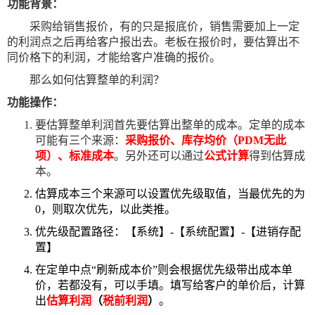
功能背景：
采购给销售报价，有的只是报底价，销售需要加上一定
的利润点之后再给客户报出去。老板在报价时，要估算出不
同价格下的利润，才能给客户准确的报价。
那么如何估算整单的利润？
功能操作：
要估算整单利润首先要估算出整单的成本。定单的成本
可能有三个来源：
采购报价、库存均价（PDM无此
项）、标准成本
。另外还可以通过
公式计算
得到估算成
本。
估算成本三个来源可以设置优先级取值，当最优先的为
0，则取次优先，以此类推。
优先级配置路径：【系统】-【系统配置】-【进销存配
置】
在定单中点“刷新成本价”则会根据优先级带出成本单
价，若都没有，可以手填。填写给客户的单价后，计算
出
估算利润
（
税前利润
）
。